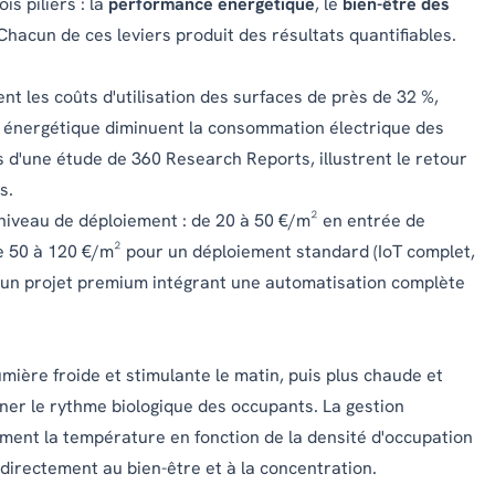
is piliers : la
performance énergétique
, le
bien-être des
 Chacun de ces leviers produit des résultats quantifiables.
nt les coûts d'utilisation des surfaces de près de 32 %,
i énergétique diminuent la consommation électrique des
s d'une
étude de 360 Research Reports
, illustrent le retour
s.
 niveau de déploiement : de 20 à 50 €/m² en entrée de
e 50 à 120 €/m² pour un déploiement standard (IoT complet,
r un projet premium intégrant une automatisation complète
lumière froide et stimulante le matin, puis plus chaude et
ner le rythme biologique des occupants. La gestion
ment la température en fonction de la densité d'occupation
directement au bien-être et à la concentration.