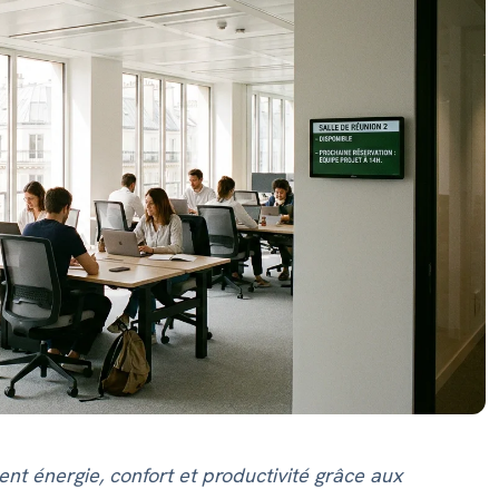
Voir cette adresse
Toutes nos offres disponibles
nt énergie, confort et productivité grâce aux