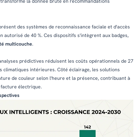
A transforme la donnée brute en recommandations
à présent des systèmes de reconnaissance faciale et d'accès
n autorisé de 40 %. Ces dispositifs s'intègrent aux badges,
té multicouche
.
analyses prédictives réduisent les coûts opérationnels de 27
climatiques intérieures. Côté éclairage, les solutions
ture de couleur selon l'heure et la présence, contribuant à
facture électrique.
rspectives