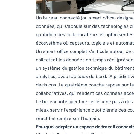
Un bureau connecté (ou smart office) désigne 
données, qui s'appuie sur des technologies dig
quotidien des collaborateurs et optimiser les 
écosystème où capteurs, logiciels et automati
Un smart office complet s'articule autour de 
collectent les données en temps réel (présenc
un système de gestion technique du bâtiment (
analytics, avec tableaux de bord, IA prédict
décisions. La quatrième couche repose sur les
collaboratives, qui rendent ces données acce
Le bureau intelligent ne se résume pas à des 
mieux servir l'expérience quotidienne des col
réactif et centré sur l'humain.
Pourquoi adopter un espace de travail connecté