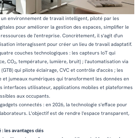
un environnement de travail intelligent, piloté par les
itales pour améliorer la gestion des espaces, simplifier le
ressources de l'entreprise. Concrètement, il s'agit d'un
sation interagissent pour créer un lieu de travail adaptatif.
quatre couches technologiques : les capteurs IoT qui
e, CO₂, température, lumière, bruit) ; l'automatisation via
GTB) qui pilote éclairage, CVC et contrôle d'accès ; les
ive et jumeaux numériques qui transforment les données en
 interfaces utilisateur, applications mobiles et plateformes
ssibles aux occupants.
gadgets connectés : en 2026, la technologie s'efface pour
laborateurs. L'objectif est de rendre l'espace transparent,
 : les avantages clés