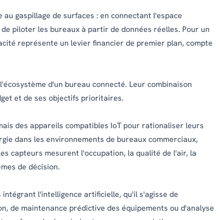
 au gaspillage de surfaces : en connectant l'espace
 de piloter les bureaux à partir de données réelles. Pour un
acité représente un levier financier de premier plan, compte
 l'écosystème d'un bureau connecté. Leur combinaison
get et de ses objectifs prioritaires.
ais des appareils compatibles IoT pour rationaliser leurs
ergie dans les environnements de bureaux commerciaux,
Les capteurs mesurent l'occupation, la qualité de l'air, la
tèmes de décision.
tégrant l'intelligence artificielle, qu'il s'agisse de
ion, de maintenance prédictive des équipements ou d'analyse