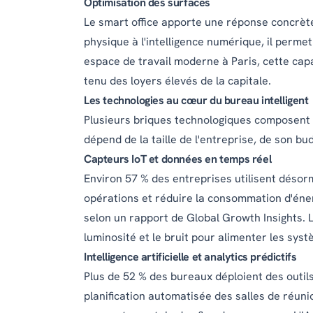
Optimisation des surfaces
Le smart office apporte une réponse concrète
physique à l'intelligence numérique, il permet
espace de travail moderne
à Paris, cette cap
tenu des loyers élevés de la capitale.
Les technologies au cœur du bureau intelligent
Plusieurs briques technologiques composent
dépend de la taille de l'entreprise, de son bud
Capteurs IoT et données en temps réel
Environ 57 % des entreprises utilisent désorm
opérations et réduire la consommation d'én
selon un
rapport de Global Growth Insights
. 
luminosité et le bruit pour alimenter les sys
Intelligence artificielle et analytics prédictifs
Plus de 52 % des bureaux déploient des outils in
planification automatisée des salles de réun