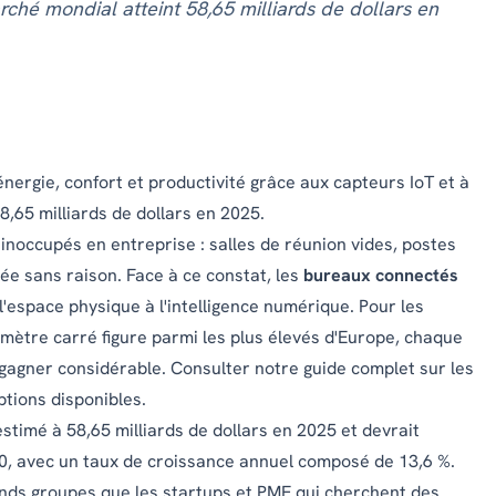
arché mondial atteint 58,65 milliards de dollars en
ergie, confort et productivité grâce aux capteurs IoT et à
8,65 milliards de dollars en 2025.
inoccupés en entreprise : salles de réunion vides, postes
 sans raison. Face à ce constat, les
bureaux connectés
'espace physique à l'intelligence numérique. Pour les
 mètre carré figure parmi les plus élevés d'Europe, chaque
gagner considérable. Consulter notre
guide complet sur les
ptions disponibles.
stimé à 58,65 milliards de dollars en 2025 et devrait
030, avec un taux de croissance annuel composé de 13,6 %.
nds groupes que les startups et PME qui cherchent des