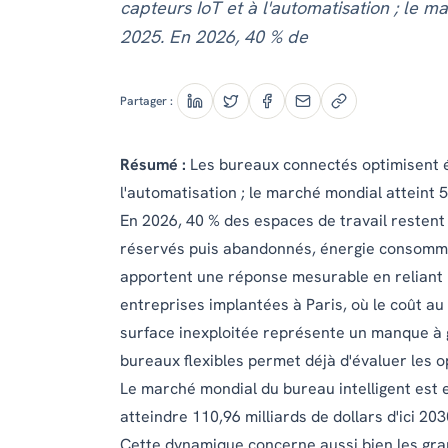
capteurs IoT et à l'automatisation ; le m
2025. En 2026, 40 % de
Partager :
Résumé :
Les bureaux connectés optimisent én
l'automatisation ; le marché mondial atteint 5
En 2026, 40 % des espaces de travail restent 
réservés puis abandonnés, énergie consommée
apportent une réponse mesurable en reliant l
entreprises implantées à Paris, où le coût au
surface inexploitée représente un manque à 
bureaux flexibles
permet déjà d'évaluer les o
Le marché mondial du bureau intelligent est e
atteindre 110,96 milliards de dollars d'ici 2
Cette dynamique concerne aussi bien les gra