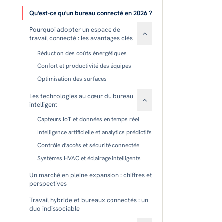
Qu'est-ce qu'un bureau connecté en 2026 ?
Sélection parmi nos 80+ opérateurs partenaires
Pourquoi adopter un espace de
Tous les opérateurs
travail connecté : les avantages clés
Réduction des coûts énergétiques
Confort et productivité des équipes
Optimisation des surfaces
Les technologies au cœur du bureau
intelligent
Capteurs IoT et données en temps réel
Intelligence artificielle et analytics prédictifs
Contrôle d'accès et sécurité connectée
Systèmes HVAC et éclairage intelligents
Un marché en pleine expansion : chiffres et
perspectives
Travail hybride et bureaux connectés : un
duo indissociable