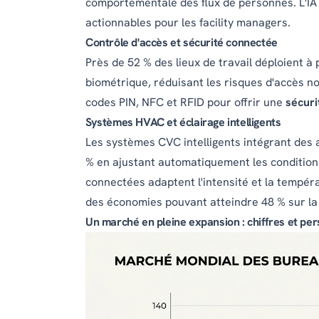
comportementale des flux de personnes. L'I
actionnables pour les facility managers.
Contrôle d'accès et sécurité connectée
Près de 52 % des lieux de travail déploient 
biométrique, réduisant les risques d'accès no
codes PIN, NFC et RFID pour offrir une
sécuri
Systèmes HVAC et éclairage intelligents
Les systèmes CVC intelligents intégrant des 
% en ajustant automatiquement les conditions 
connectées adaptent l'intensité et la tempéra
des économies pouvant atteindre 48 % sur la 
Un marché en pleine expansion : chiffres et pe