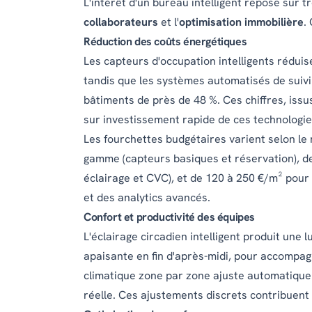
L'intérêt d'un bureau intelligent repose sur tro
collaborateurs
et l'
optimisation immobilière
.
Réduction des coûts énergétiques
Les capteurs d'occupation intelligents réduise
tandis que les systèmes automatisés de suiv
bâtiments de près de 48 %. Ces chiffres, issu
sur investissement rapide de ces technologie
Les fourchettes budgétaires varient selon le
gamme (capteurs basiques et réservation), d
éclairage et CVC), et de 120 à 250 €/m² pou
et des analytics avancés.
Confort et productivité des équipes
L'éclairage circadien intelligent produit une 
apaisante en fin d'après-midi, pour accompag
climatique zone par zone ajuste automatique
réelle. Ces ajustements discrets contribuent 