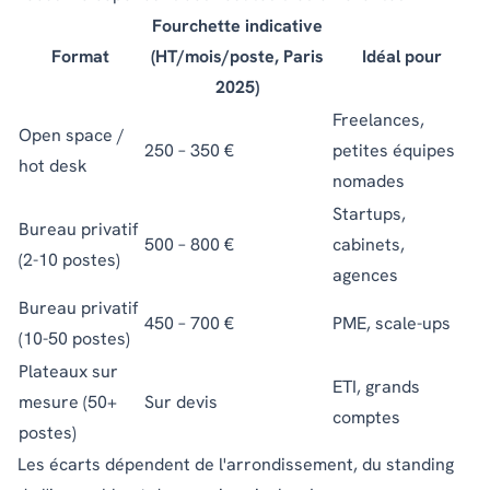
Fourchette indicative
Format
(HT/mois/poste, Paris
Idéal pour
2025)
Freelances,
Open space /
250 – 350 €
petites équipes
hot desk
nomades
Startups,
Bureau privatif
500 – 800 €
cabinets,
(2-10 postes)
agences
Bureau privatif
450 – 700 €
PME, scale-ups
(10-50 postes)
Plateaux sur
ETI, grands
mesure (50+
Sur devis
comptes
postes)
Les écarts dépendent de l'arrondissement, du standing