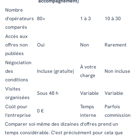
accompagnement)
Nombre
d'opérateurs
80+
1 à 3
10 à 30
comparés
Accès aux
offres non
Oui
Non
Rarement
publiées
Négociation
À votre
des
Incluse (gratuite)
Non incluse
charge
conditions
Visites
Sous 48 h
Variable
Variable
organisées
Coût pour
Temps
Parfois
0 €
l'entreprise
interne
commission
Comparer soi-même des dizaines d'offres prend un
temps considérable. C'est précisément pour cela que