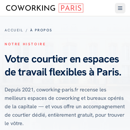
ACCUEIL
/
À PROPOS
NOTRE HISTOIRE
Votre courtier en espaces
de travail flexibles à Paris.
Depuis 2021, coworking-paris.fr recense les
meilleurs espaces de coworking et bureaux opérés
de la capitale — et vous offre un accompagnement
de courtier dédié, entièrement gratuit, pour trouver
le vôtre.