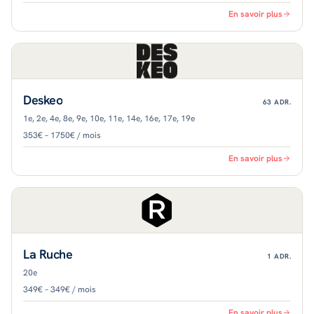
En savoir plus
Deskeo
63
ADR.
1e, 2e, 4e, 8e, 9e, 10e, 11e, 14e, 16e, 17e, 19e
353€ – 1750€ / mois
En savoir plus
La Ruche
1
ADR.
20e
349€ – 349€ / mois
En savoir plus