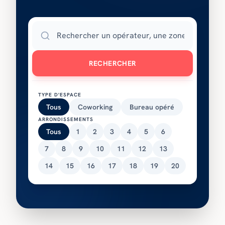
RECHERCHER
TYPE D'ESPACE
Tous
Coworking
Bureau opéré
ARRONDISSEMENTS
Tous
1
2
3
4
5
6
7
8
9
10
11
12
13
14
15
16
17
18
19
20