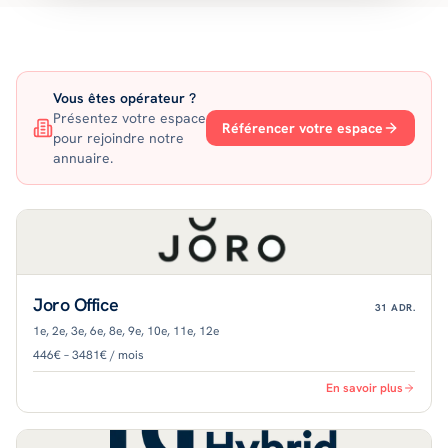
Vous êtes opérateur ?
Présentez votre espace
Référencer votre espace
pour rejoindre notre
annuaire.
Joro Office
31
ADR.
1e, 2e, 3e, 6e, 8e, 9e, 10e, 11e, 12e
446€ – 3481€ / mois
En savoir plus