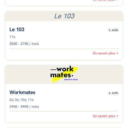
Le 103
Le 103
2
ADR.
11e
350€ – 375€ / mois
En savoir plus
Workmates
6
ADR.
2e, 3e, 10e, 11e
390€ – 490€ / mois
En savoir plus