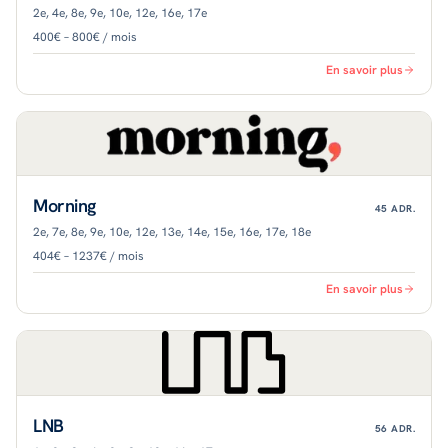
2e, 4e, 8e, 9e, 10e, 12e, 16e, 17e
400€ – 800€ / mois
En savoir plus
Morning
45
ADR.
2e, 7e, 8e, 9e, 10e, 12e, 13e, 14e, 15e, 16e, 17e, 18e
404€ – 1237€ / mois
En savoir plus
LNB
56
ADR.