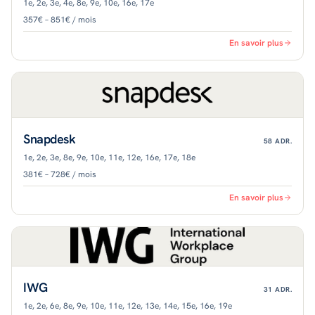
1e, 2e, 3e, 4e, 8e, 9e, 10e, 16e, 17e
357€ – 851€ / mois
En savoir plus
Snapdesk
58
ADR.
1e, 2e, 3e, 8e, 9e, 10e, 11e, 12e, 16e, 17e, 18e
381€ – 728€ / mois
En savoir plus
IWG
31
ADR.
1e, 2e, 6e, 8e, 9e, 10e, 11e, 12e, 13e, 14e, 15e, 16e, 19e