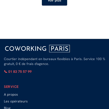
Voir plus
Courtier indépendant en bureaux flexibles à Paris. Service 100 %
gratuit, 0 € de frais d'agence.
📞 01 83 75 57 99
SERVICE
A propos
Les opérateurs
Blog