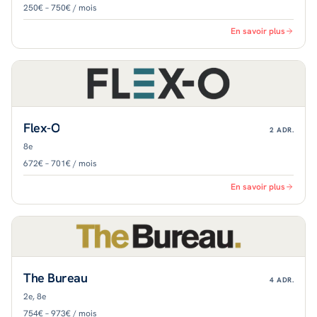
250€ – 750€ / mois
En savoir plus
Flex-O
2
ADR.
8e
672€ – 701€ / mois
En savoir plus
The Bureau
4
ADR.
2e, 8e
754€ – 973€ / mois