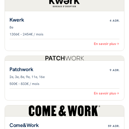
Kwerk
4
ADR.
8e
1306€ – 2454€ / mois
En savoir plus
Patchwork
9
ADR.
2e, 3e, 8e, 9e, 11e, 16e
500€ – 833€ / mois
En savoir plus
Come&Work
59
ADR.