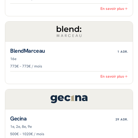
En savoir plus
BlendMarceau
1
ADR.
16e
773€ – 773€ / mois
En savoir plus
Gecina
29
ADR.
1e, 2e, 8e, 9e
500€ – 1020€ / mois