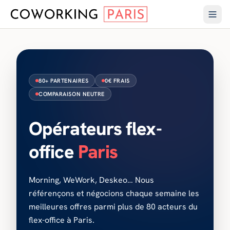
80+ PARTENAIRES
0€ FRAIS
COMPARAISON NEUTRE
Opérateurs flex-
office
Paris
Morning, WeWork, Deskeo… Nous
référençons et négocions chaque semaine les
meilleures offres parmi plus de 80 acteurs du
flex-office à Paris.