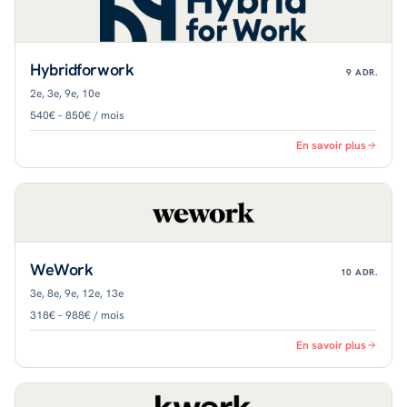
Hybridforwork
9
ADR.
2e, 3e, 9e, 10e
540€ – 850€ / mois
En savoir plus
WeWork
10
ADR.
3e, 8e, 9e, 12e, 13e
318€ – 988€ / mois
En savoir plus