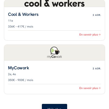
Cool & Workers
2
ADR.
11e
336€ – 417€ / mois
En savoir plus
MyCowork
2
ADR.
2e, 4e
350€ – 900€ / mois
En savoir plus