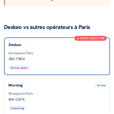
Deskeo vs autres opérateurs à Paris
★ NOTRE SÉLECTION
Deskeo
—
63
espaces Paris
353–1750 €
Bureau opéré
Morning
B Corp
45
espaces Paris
404–1237 €
Coworking