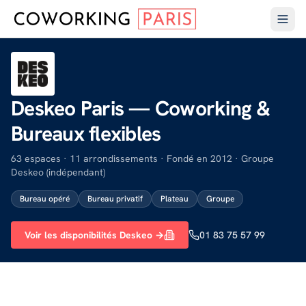
Deskeo Paris — Coworking &
Bureaux flexibles
63 espaces · 11 arrondissements · Fondé en 2012 · Groupe
Deskeo (indépendant)
Bureau opéré
Bureau privatif
Plateau
Groupe
Voir les disponibilités Deskeo →
01 83 75 57 99