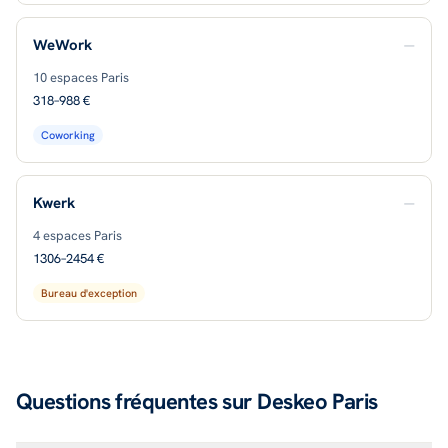
WeWork
—
10
espaces Paris
318–988 €
Coworking
Kwerk
—
4
espaces Paris
1306–2454 €
Bureau d'exception
Questions fréquentes sur Deskeo Paris