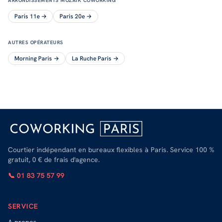
ARRONDISSEMENTS
MOZAIK COWORKING
Paris 11e
→
Paris 20e
→
AUTRES OPÉRATEURS
Morning Paris
→
La Ruche Paris
→
Courtier indépendant en bureaux flexibles à Paris. Service 100 %
gratuit, 0 € de frais d'agence.
📞 01 83 75 57 99
SERVICE