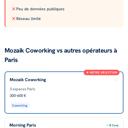
Peu de données publiques
Réseau limité
Mozaik Coworking vs autres opérateurs à
Paris
★ NOTRE SÉLECTION
Mozaik Coworking
—
3
espaces Paris
300–600 €
Coworking
Morning Paris
B Corp