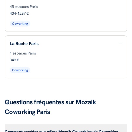
45
espaces Paris
404–1237 €
Coworking
La Ruche Paris
—
1
espaces Paris
349 €
Coworking
Questions fréquentes sur Mozaik
Coworking Paris
Comment accéder aux offres Mozaik Coworking via Coworking