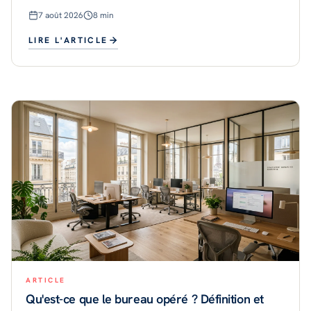
plutôt qu'en bail classique. Le marché parisien est
7 août 2026
8
min
mature en 2026, av
LIRE L'ARTICLE
ARTICLE
Qu'est-ce que le bureau opéré ? Définition et