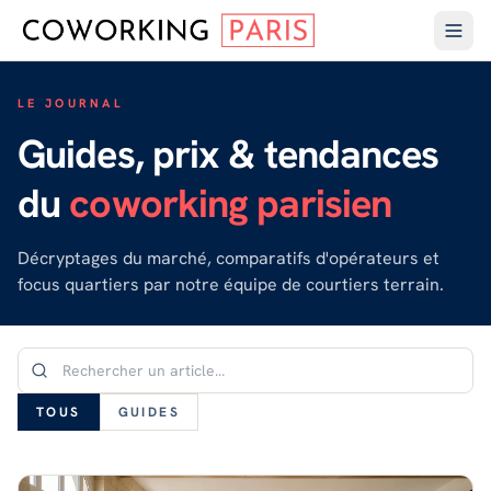
LE JOURNAL
Guides, prix & tendances
du
coworking parisien
Décryptages du marché, comparatifs d'opérateurs et
focus quartiers par notre équipe de courtiers terrain.
TOUS
GUIDES