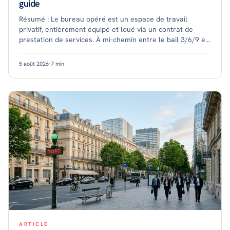
guide
Résumé : Le bureau opéré est un espace de travail
privatif, entièrement équipé et loué via un contrat de
prestation de services. À mi-chemin entre le bail 3/6/9 et
le coworking, il combine confidentia
5 août 2026
·
7
min
ARTICLE