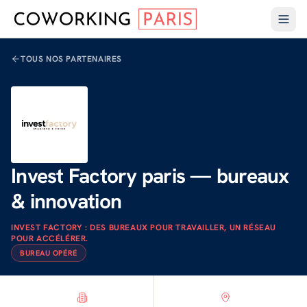
TOUS NOS PARTENAIRES
Invest Factory paris — bureaux
& innovation
INVEST FACTORY : DES BUREAUX POUR TRAVAILLER, UN RÉSEAU
POUR ACCÉLÉRER.
BUREAU OPÉRÉ