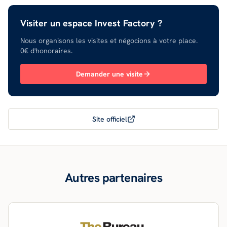
Visiter un espace
Invest Factory
?
Nous organisons les visites et négocions à votre place.
0€ d'honoraires.
Demander une visite
Site officiel
Autres partenaires