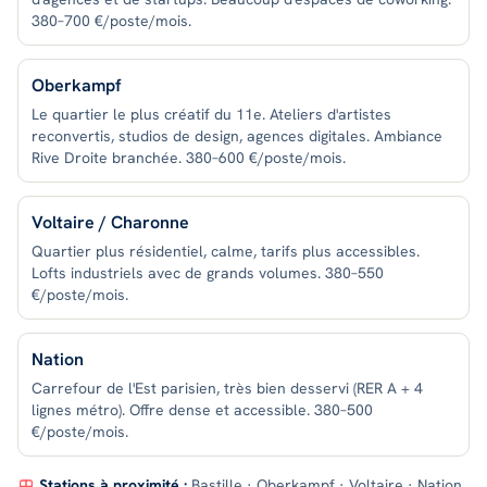
380–700 €/poste/mois.
Oberkampf
Le quartier le plus créatif du 11e. Ateliers d'artistes
reconvertis, studios de design, agences digitales. Ambiance
Rive Droite branchée. 380–600 €/poste/mois.
Voltaire / Charonne
Quartier plus résidentiel, calme, tarifs plus accessibles.
Lofts industriels avec de grands volumes. 380–550
€/poste/mois.
Nation
Carrefour de l'Est parisien, très bien desservi (RER A + 4
lignes métro). Offre dense et accessible. 380–500
€/poste/mois.
Stations à proximité :
Bastille · Oberkampf · Voltaire · Nation