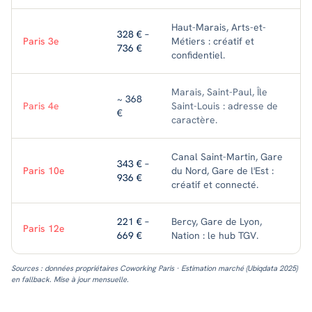
Haut-Marais, Arts-et-
328 € –
Paris 3e
Métiers : créatif et
736 €
confidentiel.
Marais, Saint-Paul, Île
~ 368
Paris 4e
Saint-Louis : adresse de
€
caractère.
Canal Saint-Martin, Gare
343 € –
Paris 10e
du Nord, Gare de l'Est :
936 €
créatif et connecté.
221 € –
Bercy, Gare de Lyon,
Paris 12e
669 €
Nation : le hub TGV.
Sources : données propriétaires Coworking Paris · Estimation marché (Ubiqdata 2025)
en fallback. Mise à jour mensuelle.