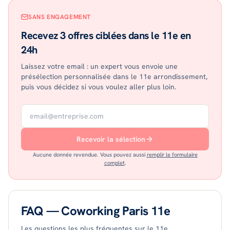
SANS ENGAGEMENT
Recevez 3 offres ciblées dans le 11e en
24h
Laissez votre email : un expert vous envoie une
présélection personnalisée dans le 11e arrondissement,
puis vous décidez si vous voulez aller plus loin.
Recevoir la sélection
Aucune donnée revendue. Vous pouvez aussi
remplir le formulaire
complet
.
FAQ — Coworking
Paris 11e
Les questions les plus fréquentes sur le
11
e