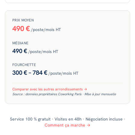
PRIX MOYEN
490 €
/poste/mois HT
MÉDIANE
490 €
/poste/mois HT
FOURCHETTE
300 €
–
784 €
/poste/mois HT
Comparer avec les autres arrondissements →
Source : données propriétaires Coworking Paris · Mise à jour mensuelle
Service 100 % gratuit · Visites en 48h · Négociation incluse ·
Comment ça marche →