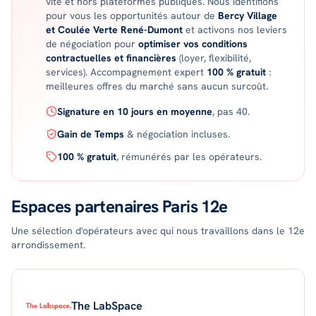
vite et hors plateformes publiques. Nous identifions
pour vous les opportunités
autour de
Bercy Village
et Coulée Verte René-Dumont
et activons nos leviers
de négociation pour
optimiser vos conditions
contractuelles et financières
(loyer, flexibilité,
services). Accompagnement expert
100 % gratuit
:
meilleures offres du marché sans aucun surcoût.
Signature en 10 jours en moyenne
, pas 40.
Gain de Temps
& négociation incluses.
100 % gratuit
, rémunérés par les opérateurs.
Espaces partenaires
Paris 12e
Une sélection d'opérateurs avec qui nous travaillons dans le
12
e
arrondissement.
The LabSpace