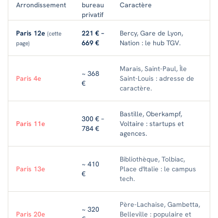
Arrondissement
bureau
Caractère
privatif
Paris 12e
221 € –
Bercy, Gare de Lyon,
(cette
669 €
Nation : le hub TGV.
page)
Marais, Saint-Paul, Île
~ 368
Paris 4e
Saint-Louis : adresse de
€
caractère.
Bastille, Oberkampf,
300 € –
Paris 11e
Voltaire : startups et
784 €
agences.
Bibliothèque, Tolbiac,
~ 410
Paris 13e
Place d'Italie : le campus
€
tech.
Père-Lachaise, Gambetta,
~ 320
Paris 20e
Belleville : populaire et