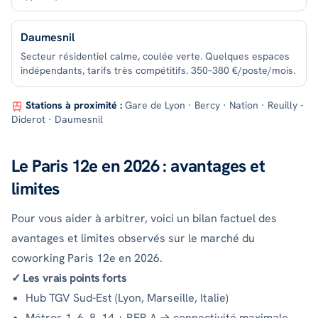
Daumesnil
Secteur résidentiel calme, coulée verte. Quelques espaces
indépendants, tarifs très compétitifs. 350–380 €/poste/mois.
Stations à proximité :
Gare de Lyon · Bercy · Nation · Reuilly -
Diderot · Daumesnil
Le Paris 12e en 2026 : avantages et
limites
Pour vous aider à arbitrer, voici un bilan factuel des
avantages et limites observés sur le marché du
coworking Paris 12e en 2026.
✓ Les vrais points forts
Hub TGV Sud-Est (Lyon, Marseille, Italie)
Métros 1, 6, 8, 14 + RER A → connectivité maximale