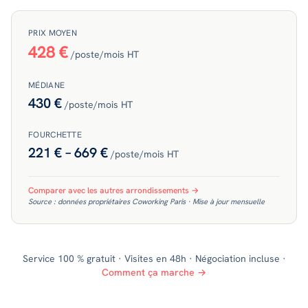
PRIX MOYEN
428 €
/poste/mois HT
MÉDIANE
430 €
/poste/mois HT
FOURCHETTE
221 €
–
669 €
/poste/mois HT
Comparer avec les autres arrondissements →
Source : données propriétaires Coworking Paris · Mise à jour mensuelle
Service 100 % gratuit · Visites en 48h · Négociation incluse ·
Comment ça marche →