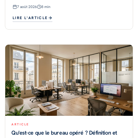
plutôt qu'en bail classique. Le marché parisien est
7 août 2026
8
min
mature en 2026, av
LIRE L'ARTICLE
ARTICLE
Qu'est-ce que le bureau opéré ? Définition et