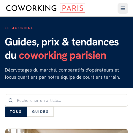
LE JOURNAL
Guides, prix & tendances
du
coworking parisien
Décryptages du marché, comparatifs d'opérateurs et
focus quartiers par notre équipe de courtiers terrain.
TOUS
GUIDES