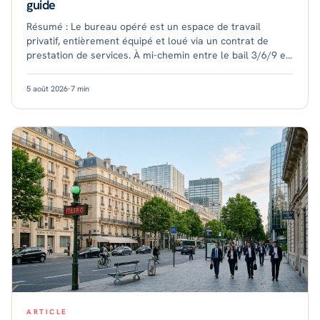
guide
Résumé : Le bureau opéré est un espace de travail
privatif, entièrement équipé et loué via un contrat de
prestation de services. À mi-chemin entre le bail 3/6/9 et
le coworking, il combine confidentia
5 août 2026
·
7
min
ARTICLE