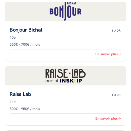
Bonjour Bichat
1
ADR.
10e
350€ – 700€ / mois
En savoir plus
Raise Lab
1
ADR.
11e
500€ – 950€ / mois
En savoir plus