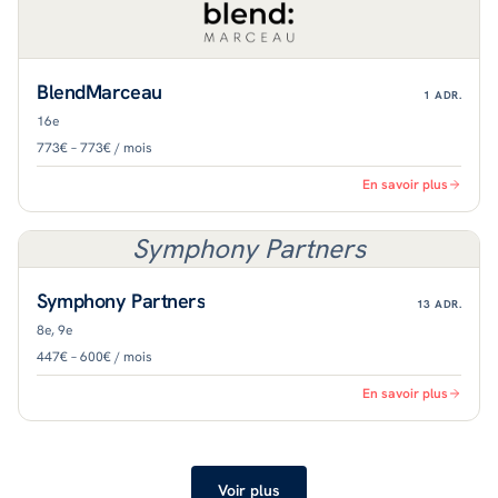
BlendMarceau
1
ADR.
16e
773€ – 773€ / mois
En savoir plus
Symphony Partners
Symphony Partners
13
ADR.
8e, 9e
447€ – 600€ / mois
En savoir plus
Voir plus