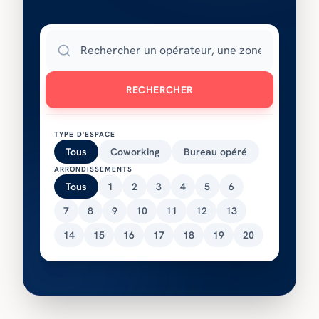
RECHERCHER
TYPE D'ESPACE
Tous
Coworking
Bureau opéré
ARRONDISSEMENTS
Tous
1
2
3
4
5
6
7
8
9
10
11
12
13
14
15
16
17
18
19
20