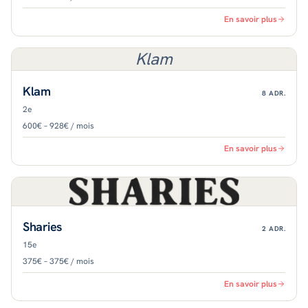
En savoir plus
Klam
Klam
8
ADR.
2e
600€ – 928€ / mois
En savoir plus
Sharies
2
ADR.
15e
375€ – 375€ / mois
En savoir plus