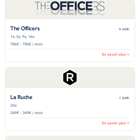
The Officers
9
ADR.
1e, 2e, 9e, 16e
786€ – 786€ / mois
En savoir plus
La Ruche
1
ADR.
20e
349€ – 349€ / mois
En savoir plus