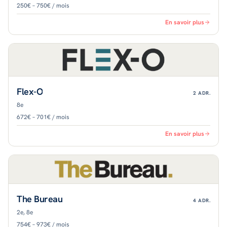
250€ – 750€ / mois
En savoir plus
Flex-O
2
ADR.
8e
672€ – 701€ / mois
En savoir plus
The Bureau
4
ADR.
2e, 8e
754€ – 973€ / mois