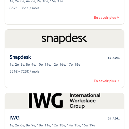
1e, 2e, 3e, 4e, 8e, 9e, 10e, 16e, 17e
357€ – 851€ / mois
En savoir plus
Snapdesk
58
ADR.
1e, 2e, 3e, 8e, 9e, 10e, 11e, 12e, 16e, 17e, 18e
381€ – 728€ / mois
En savoir plus
IWG
31
ADR.
1e, 2e, 6e, 8e, 9e, 10e, 11e, 12e, 13e, 14e, 15e, 16e, 19e