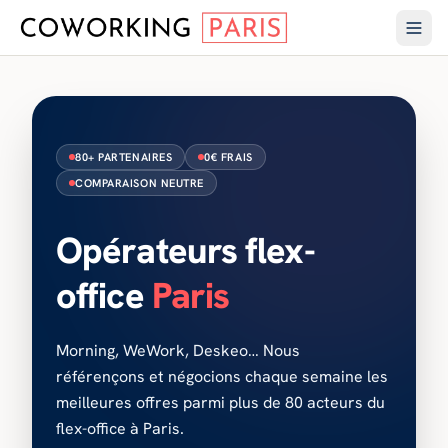
80+ PARTENAIRES
0€ FRAIS
COMPARAISON NEUTRE
Opérateurs flex-
office
Paris
Morning, WeWork, Deskeo… Nous
référençons et négocions chaque semaine les
meilleures offres parmi plus de 80 acteurs du
flex-office à Paris.