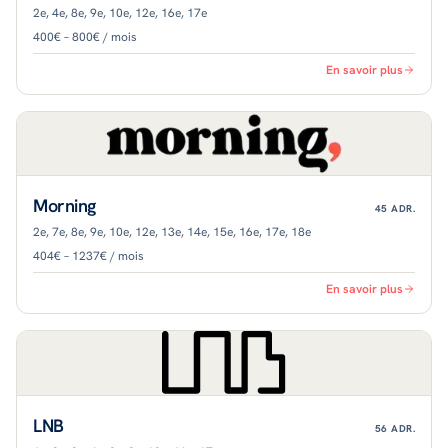
2e, 4e, 8e, 9e, 10e, 12e, 16e, 17e
400€ – 800€ / mois
En savoir plus
Morning
45
ADR.
2e, 7e, 8e, 9e, 10e, 12e, 13e, 14e, 15e, 16e, 17e, 18e
404€ – 1237€ / mois
En savoir plus
LNB
56
ADR.