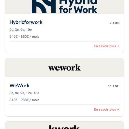
Hybridforwork
9
ADR.
2e, 3e, 9e, 10e
540€ – 850€ / mois
En savoir plus
WeWork
10
ADR.
3e, 8e, 9e, 12e, 13e
318€ – 988€ / mois
En savoir plus