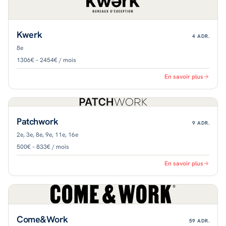
Kwerk
4
ADR.
8e
1306€ – 2454€ / mois
En savoir plus
Patchwork
9
ADR.
2e, 3e, 8e, 9e, 11e, 16e
500€ – 833€ / mois
En savoir plus
Come&Work
59
ADR.