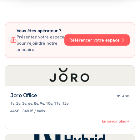
Vous êtes opérateur ?
Présentez votre espace
Référencer votre espace
pour rejoindre notre
annuaire.
Joro Office
31
ADR.
1e, 2e, 3e, 6e, 8e, 9e, 10e, 11e, 12e
446€ – 3481€ / mois
En savoir plus